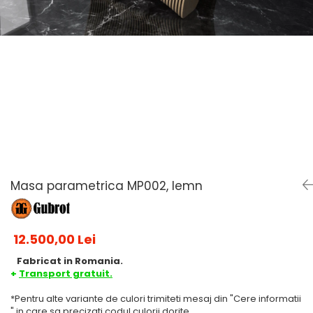
Masa parametrica MP002, lemn
12.500,00 Lei
Fabricat in Romania.
+
Transport gratuit.
*Pentru alte variante de culori trimiteti mesaj din "Cere informatii
" in care sa precizati codul culorii dorite.