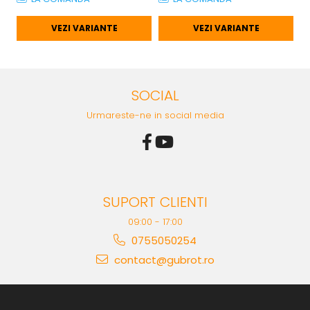
VEZI VARIANTE
VEZI VARIANTE
SOCIAL
Urmareste-ne in social media
SUPORT CLIENTI
09:00 - 17:00
0755050254
contact@gubrot.ro