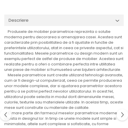
Descriere
Produsele de mobilier parametrice reprezinta o solutie
moderna pentru decorarea si amenajarea casei. Acestea sunt
caracterizate prin posibilitatea de a fi ajustate in functie de
preferintele utilizatorului, atat in ceea ce priveste aspectul, cat si
functionalitatea. Mesele parametrice cu design modern sunt un
exemplu perfect de astfel de produse de mobilier. Acestea sunt
realizate pentru a oferi o combinare perfecta intre utilitatea
unei piese de mobilier si frumusetea unei bijuterii arhitecturale.
Mesele parametrice sunt create utilizand tehnologii avansate,
cum ar fi design-ul computerizat, ceea ce permite producerea
unor modele complexe, dar si ajustarea parametrilor acestora
pentru a se potrivi perfect nevoilor utilizatorului. In acest fel,
utilizatorul poate selecta in modul dorit dimensiunile mesei,
culorile, texturile sau materialele utilizate. In acelasi timp, aceste
mese sunt construite cu materiale de calitate.
O mare parte din farmecul meselor parametrice moderne
consta in designul lor. In timp ce unele modele sunt simple si
minimaliste, altele sunt complexe si sofisticate, cu forme