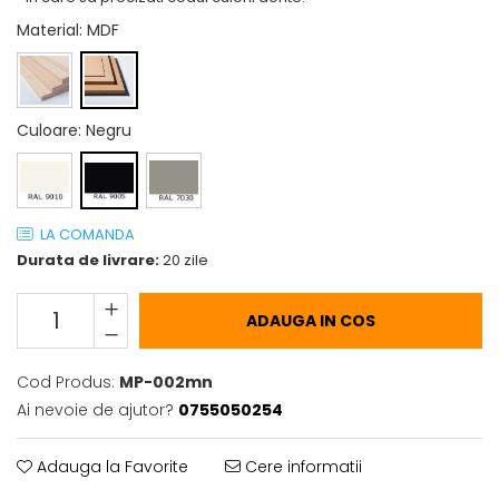
Material
: MDF
Culoare
: Negru
LA COMANDA
Durata de livrare:
20 zile
ADAUGA IN COS
Cod Produs:
MP-002mn
Ai nevoie de ajutor?
0755050254
Adauga la Favorite
Cere informatii