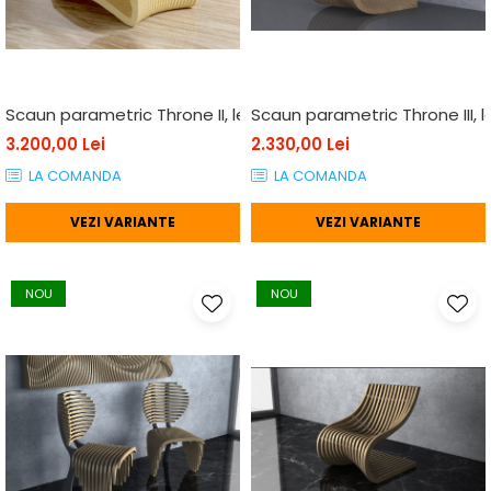
Scaun parametric Throne II, lemn
Scaun parametric Throne III, 
3.200,00 Lei
2.330,00 Lei
LA COMANDA
LA COMANDA
VEZI VARIANTE
VEZI VARIANTE
NOU
NOU