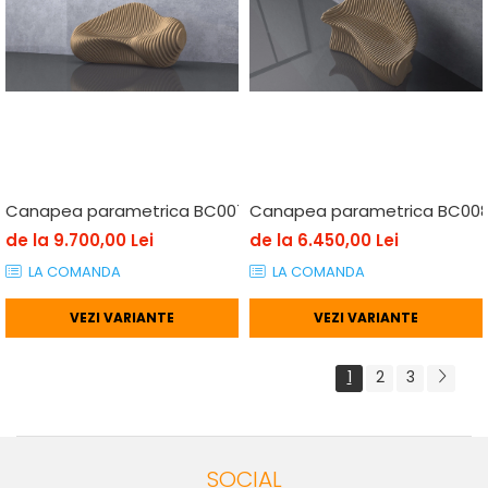
Canapea parametrica BC007, lemn
Canapea parametrica BC008
de la 9.700,00 Lei
de la 6.450,00 Lei
LA COMANDA
LA COMANDA
VEZI VARIANTE
VEZI VARIANTE
1
2
3
SOCIAL