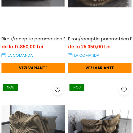
Birou/receptie parametrica BP001, lemn
Birou/receptie parametrica B
de la 17.850,00 Lei
de la 25.350,00 Lei
LA COMANDA
LA COMANDA
VEZI VARIANTE
VEZI VARIANTE
NOU
NOU