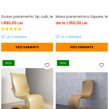
Scaun parametric tip cuib, lemn
Masa parametrica Square, l
1.890,00 Lei
de la 1.350,00 Lei
LA COMANDA
LA COMANDA
VEZI VARIANTE
VEZI VARIANTE
NOU
NOU