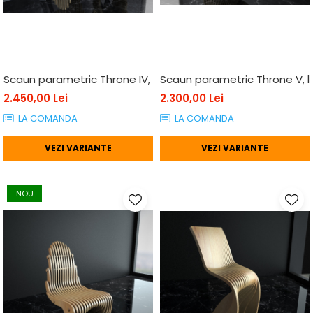
Scaun parametric Throne IV, lemn
Scaun parametric Throne V, 
2.450,00 Lei
2.300,00 Lei
LA COMANDA
LA COMANDA
VEZI VARIANTE
VEZI VARIANTE
NOU