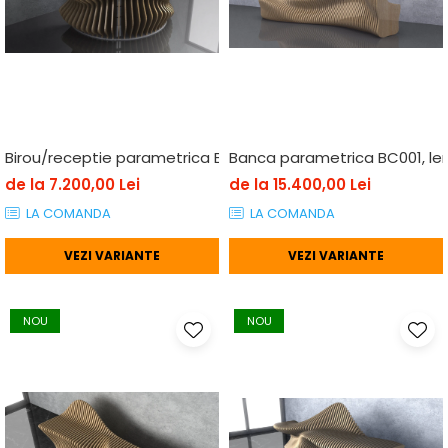
Birou/receptie parametrica BP007, lemn
Banca parametrica BC001, l
de la 7.200,00 Lei
de la 15.400,00 Lei
LA COMANDA
LA COMANDA
VEZI VARIANTE
VEZI VARIANTE
NOU
NOU