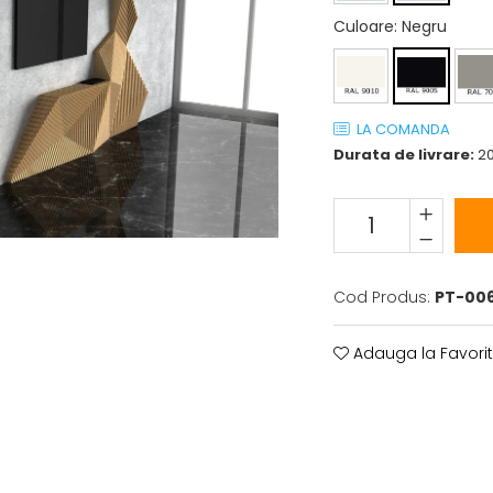
Culoare
: Negru
LA COMANDA
Durata de livrare:
20
Cod Produs:
PT-00
Adauga la Favori