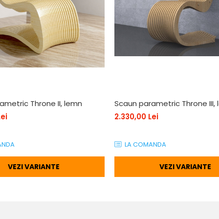
ametric Throne II, lemn
Scaun parametric Throne III,
ei
2.330,00 Lei
ANDA
LA COMANDA
VEZI VARIANTE
VEZI VARIANTE