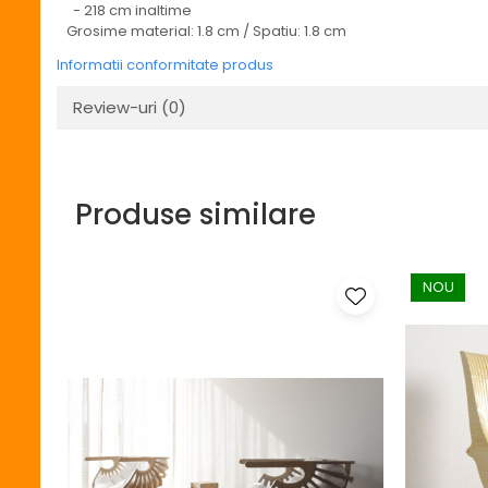
- 218 cm inaltime
Grosime material: 1.8 cm / Spatiu: 1.8 cm
Informatii conformitate produs
Review-uri
(0)
Produse similare
NOU