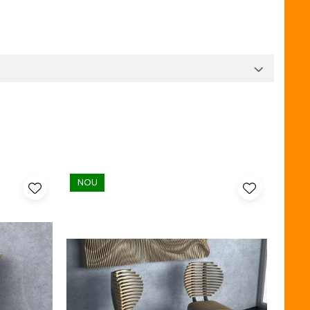
NOU
NO