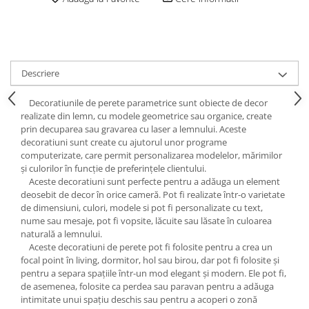
Descriere
Decoratiunile de perete parametrice sunt obiecte de decor
realizate din lemn, cu modele geometrice sau organice, create
prin decuparea sau gravarea cu laser a lemnului. Aceste
decoratiuni sunt create cu ajutorul unor programe
computerizate, care permit personalizarea modelelor, mărimilor
și culorilor în funcție de preferințele clientului.
Aceste decoratiuni sunt perfecte pentru a adăuga un element
deosebit de decor în orice cameră. Pot fi realizate într-o varietate
de dimensiuni, culori, modele si pot fi personalizate cu text,
nume sau mesaje, pot fi vopsite, lăcuite sau lăsate în culoarea
naturală a lemnului.
Aceste decoratiuni de perete pot fi folosite pentru a crea un
focal point în living, dormitor, hol sau birou, dar pot fi folosite și
pentru a separa spațiile într-un mod elegant și modern. Ele pot fi,
de asemenea, folosite ca perdea sau paravan pentru a adăuga
intimitate unui spațiu deschis sau pentru a acoperi o zonă