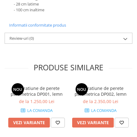
- 28 cm latime
- 100 cm inaltime
Informatii conformitate produs
Review-uri
(0)
PRODUSE SIMILARE
Decoratiune de perete
Decoratiune de perete
NOU
NOU
parametrica DP001, lemn
parametrica DP002, lemn
de la 1.250,00 Lei
de la 2.350,00 Lei
LA COMANDA
LA COMANDA
VEZI VARIANTE
VEZI VARIANTE