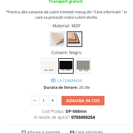
Transport gratuit.
*Pentru alte variante de culori trimiteti mesaj din "Cere informatii " in
care sa precizati codul culorii dorite.
Material
: MDF
Culoare
: Negru
LA COMANDA
Durata de livrare:
20 zile
ADAUGA IN COS
Cod Produs:
DP-008mn
Ai nevoie de ajutor?
0755050254
Adauga la Favorite
Cere informatii