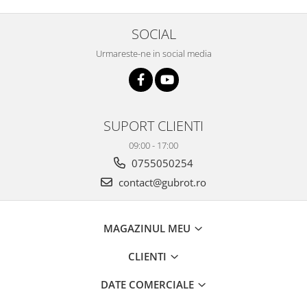
SOCIAL
Urmareste-ne in social media
SUPORT CLIENTI
09:00 - 17:00
0755050254
contact@gubrot.ro
MAGAZINUL MEU
CLIENTI
DATE COMERCIALE