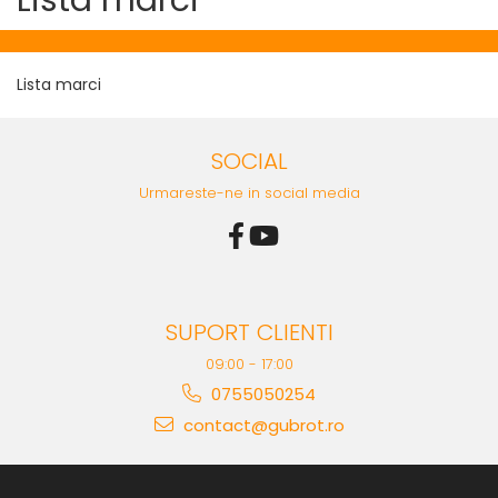
Lista marci
Lista marci
SOCIAL
Urmareste-ne in social media
SUPORT CLIENTI
09:00 - 17:00
0755050254
contact@gubrot.ro