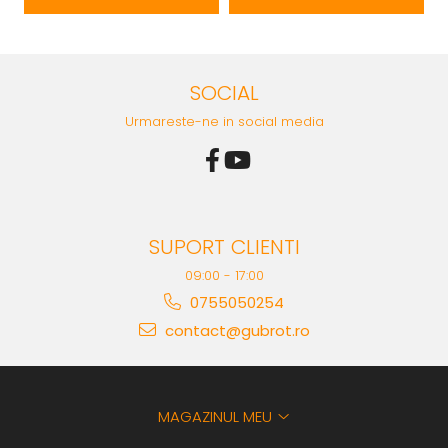
SOCIAL
Urmareste-ne in social media
SUPORT CLIENTI
09:00 - 17:00
0755050254
contact@gubrot.ro
MAGAZINUL MEU