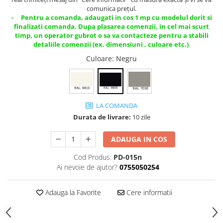
comunica prețul.
- Pentru a comanda, adaugati in cos 1 mp cu modelul dorit si
finalizati comanda. Dupa plasarea comenzii, in cel mai scurt
timp, un operator gubrot o sa va contacteze pentru a stabili
detaliile comenzii (ex. dimensiuni , culoare etc.)
Culoare
: Negru
LA COMANDA
Durata de livrare:
10 zile
ADAUGA IN COS
Cod Produs:
PD-015n
Ai nevoie de ajutor?
0755050254
Adauga la Favorite
Cere informatii